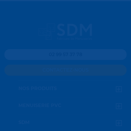
02 99 57 37 78
CONTACTEZ-NOUS
NOS PRODUITS
Fenêtres à frappe
MENUISERIE PVC
Fenêtres coulissantes
Pourquoi le PVC ?
SDM