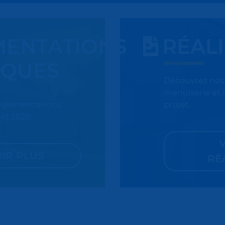
MENTATIONS
RÉAL
IQUES
Découvrez nos 
menuiserie et 
réglementations
projet.
et 2020.
IR PLUS
RÉ