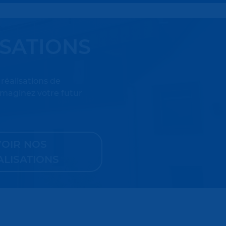
ISATIONS
réalisations de
imaginez votre futur
VOIR NOS
ALISATIONS