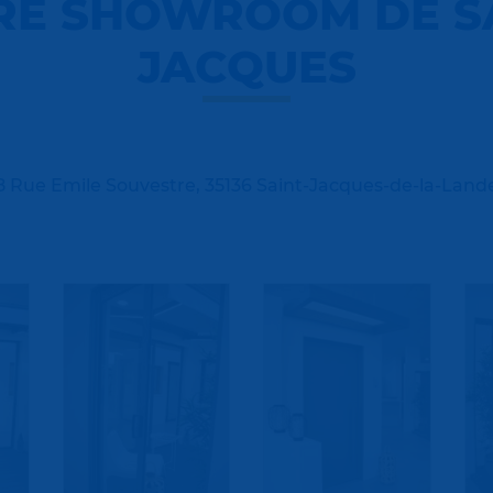
RE SHOWROOM DE SA
JACQUES
8 Rue Emile Souvestre, 35136 Saint-Jacques-de-la-Land