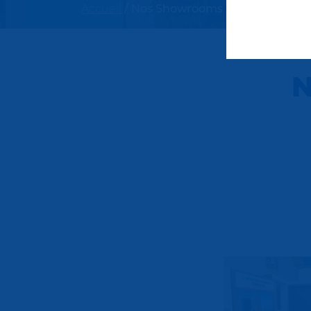
Accueil
/
Nos Showrooms