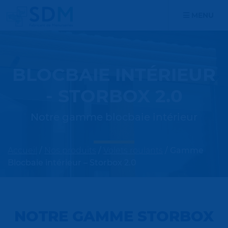
MENU
BLOCBAIE INTÉRIEUR
- STORBOX 2.0
Notre gamme blocbaie intérieur
Accueil
/
Nos produits
/
Volets roulants
/
Gamme
Blocbaie intérieur – Storbox 2.0
NOTRE GAMME STORBOX