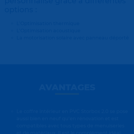
personnalisé grâce à différentes
options :
L’Optimisation thermique
L’Optimisation acoustique
La motorisation solaire avec panneau déporté
AVANTAGES
Le coffre intérieur en PVC Storbox 2.0 se pose
aussi bien en neuf qu’en rénovation et est
compatibles avec tous types de menuiseries
et de matériaux. Il est le complément idéal