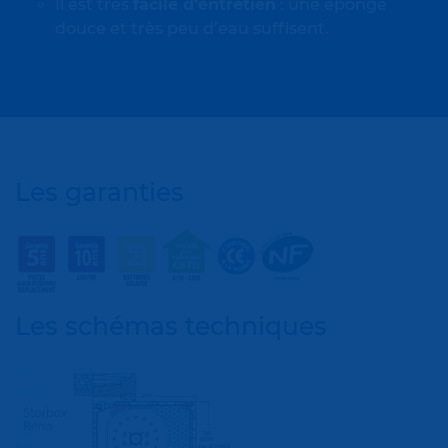
Il est très
facile d’entretien
: une éponge
douce et très peu d’eau suffisent.
Les garanties
Les schémas techniques